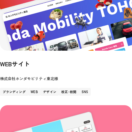
WEBサイト
株式会社ホンダモビリティ東北様
ブランディング
WEB
デザイン
校正･校閲
SNS