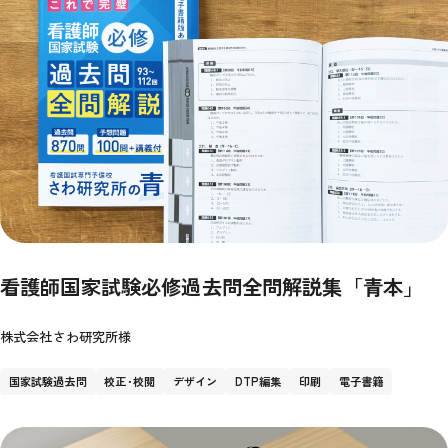
看護師国家試験必修過去問全問解説集「青本」
株式会社さわ研究所様
国家試験過去問
校正･校閲
デザイン
DTP編集
印刷
電子書籍