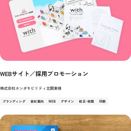
WEBサイト／採用プロモーション
株式会社ホンダモビリティ北関東様
ブランディング
会社案内
WEB
デザイン
校正･校閲
印刷