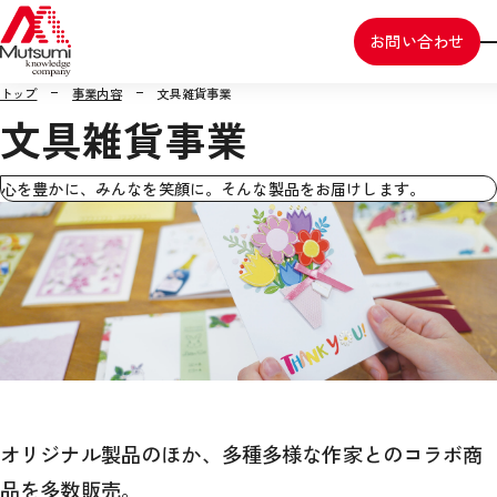
お問い合わせ
トップ
事業内容
文具雑貨事業
文具雑貨事業
心を豊かに、みんなを笑顔に。そんな製品をお届けします。
オリジナル製品のほか、多種多様な作家とのコラボ商
品を多数販売。