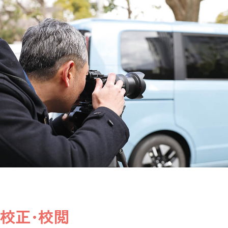
校正･校閲