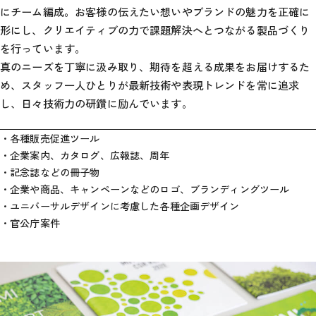
にチーム編成。お客様の伝えたい想いやブランドの魅力を正確に
形にし、クリエイティブの力で課題解決へとつながる製品づくり
を行っています。
真のニーズを丁寧に汲み取り、期待を超える成果をお届けするた
め、スタッフ一人ひとりが最新技術や表現トレンドを常に追求
し、日々技術力の研鑽に励んでいます。
各種販売促進ツール
企業案内、カタログ、広報誌、周年
記念誌などの冊子物
企業や商品、キャンペーンなどのロゴ、ブランディングツール
ユニバーサルデザインに考慮した各種企画デザイン
官公庁案件