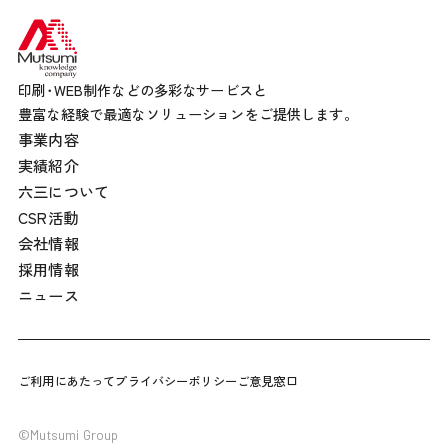
印刷･WEB制作などの多彩なサービスと
豊富な経験で最適なソリューションをご提供します。
事業内容
実績紹介
六三について
CSR活動
会社情報
採用情報
ニュース
ご利用にあたって
プライバシーポリシー
ご意見窓口
©Mutsumi Group