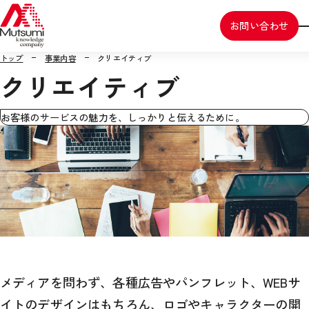
お問い合わせ
トップ
事業内容
クリエイティブ
クリエイティブ
お客様のサービスの魅力を、しっかりと伝えるために。
メディアを問わず、各種広告やパンフレット、WEBサ
イトのデザインはもちろん、
ロゴやキャラクターの開